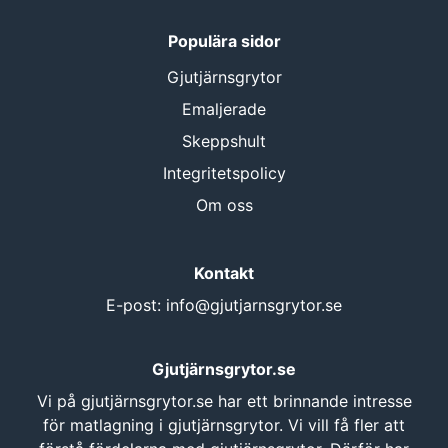
Populära sidor
Gjutjärnsgrytor
Emaljerade
Skeppshult
Integritetspolicy
Om oss
Kontakt
E-post:
info@gjutjarnsgrytor.se
Gjutjärnsgrytor.se
Vi på gjutjärnsgrytor.se har ett brinnande intresse
för matlagning i gjutjärnsgrytor. Vi vill få fler att