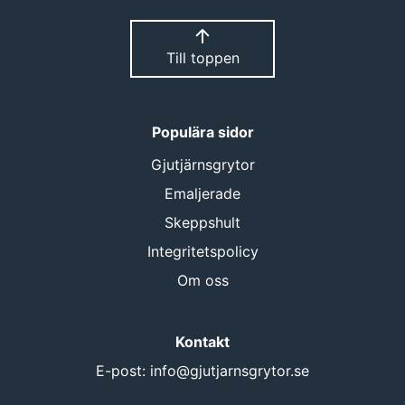
Till toppen
Populära sidor
Gjutjärnsgrytor
Emaljerade
Skeppshult
Integritetspolicy
Om oss
Kontakt
E-post:
info@gjutjarnsgrytor.se