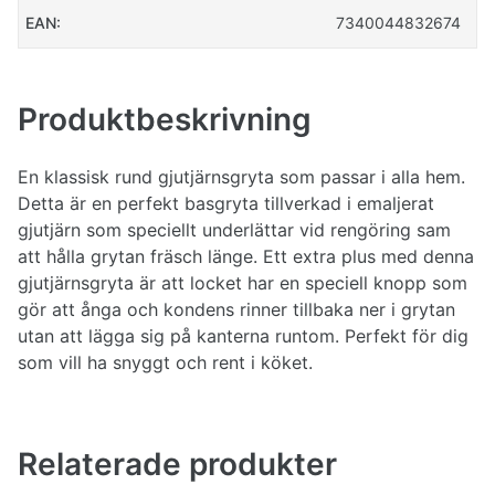
EAN:
7340044832674
Produktbeskrivning
En klassisk rund gjutjärnsgryta som passar i alla hem.
Detta är en perfekt basgryta tillverkad i emaljerat
gjutjärn som speciellt underlättar vid rengöring sam
att hålla grytan fräsch länge. Ett extra plus med denna
gjutjärnsgryta är att locket har en speciell knopp som
gör att ånga och kondens rinner tillbaka ner i grytan
utan att lägga sig på kanterna runtom. Perfekt för dig
som vill ha snyggt och rent i köket.
Relaterade produkter